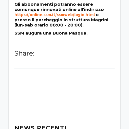
Gli abbonamenti potranno essere
comunque rinnovati online all'indirizzo
https://online.ssm.it/ssmweb/login.html
o
presso il parcheggio in struttura Magrini
(lun-sab orario 08:00 - 20:00).
SSM augura una Buona Pasqua.
Share:
-
NEWS RECENTI