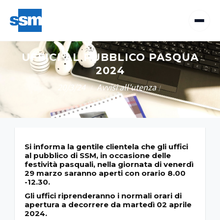
UFFICI AL PUBBLICO PASQUA
2024
20/3/24
Avvisi all'utenza
/
/
Si informa la gentile clientela che gli uffici
al pubblico di SSM, in occasione delle
festività pasquali, nella giornata di venerdì
29 marzo saranno aperti con orario 8.00
-12.30.
Gli uffici riprenderanno i normali orari di
apertura a decorrere da martedì 02 aprile
2024.