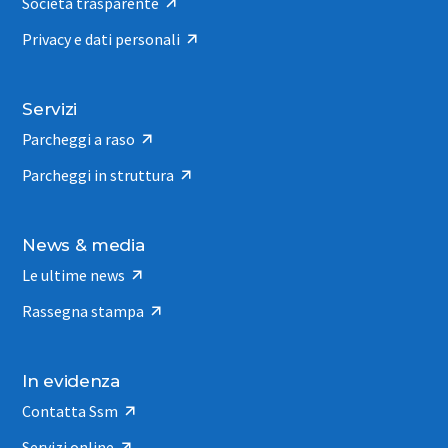
Società trasparente
Privacy e dati personali
Servizi
Parcheggi a raso
Parcheggi in struttura
News & media
Le ultime news
Rassegna stampa
In evidenza
Contatta Ssm
Servizi online