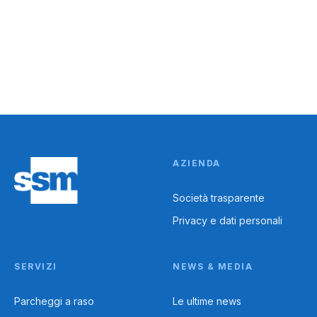
Politica per la qualità e la salute
AZIENDA
Società trasparente
Privacy e dati personali
SERVIZI
NEWS & MEDIA
Parcheggi a raso
Le ultime news