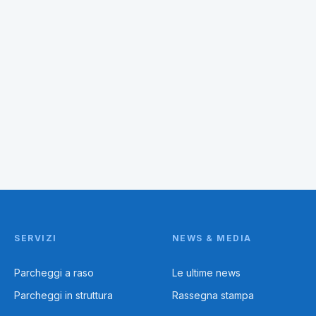
SERVIZI
NEWS & MEDIA
Parcheggi a raso
Le ultime news
Parcheggi in struttura
Rassegna stampa