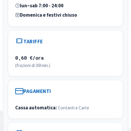
lun–sab 7:00 - 24:00
Domenica e festivi chiuso
TARIFFE
0,60 €/ora
30
(frazioni di
min.)
PAGAMENTI
Cassa automatica:
Contanti e Carte