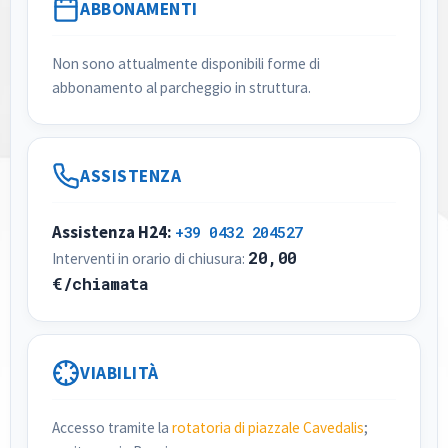
ABBONAMENTI
Non sono attualmente disponibili forme di
abbonamento al parcheggio in struttura.
ASSISTENZA
Assistenza H24:
+39 0432 204527
20,00
Interventi in orario di chiusura:
€/chiamata
VIABILITÀ
Accesso tramite la
rotatoria di piazzale Cavedalis
;