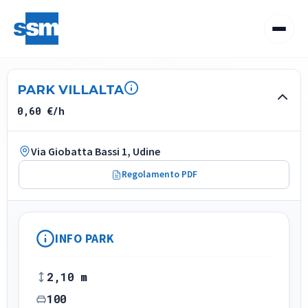
PARK VILLALTA
0,60 €/h
Via Giobatta Bassi 1, Udine
Regolamento PDF
INFO PARK
2,10 m
100