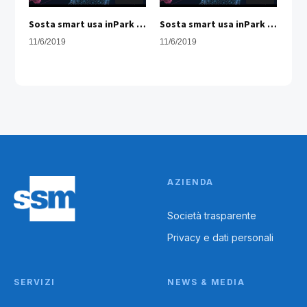
Sosta smart usa inPark - Sosta a raso | Ssm
Sosta smart usa inPark | Sosta in Struttura | Ssm Udine.
11/6/2019
11/6/2019
AZIENDA
Società trasparente
Privacy e dati personali
SERVIZI
NEWS & MEDIA