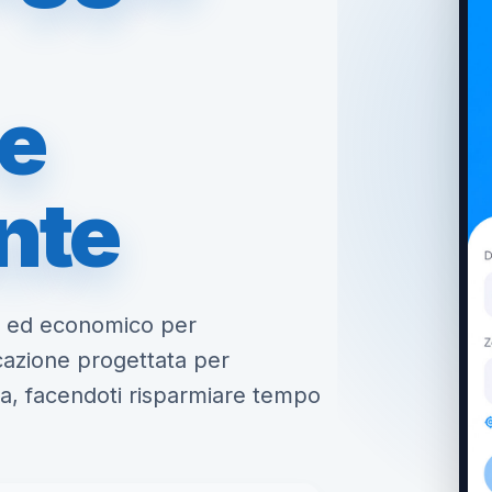
 e
nte
le ed economico per
icazione progettata per
sta, facendoti risparmiare tempo