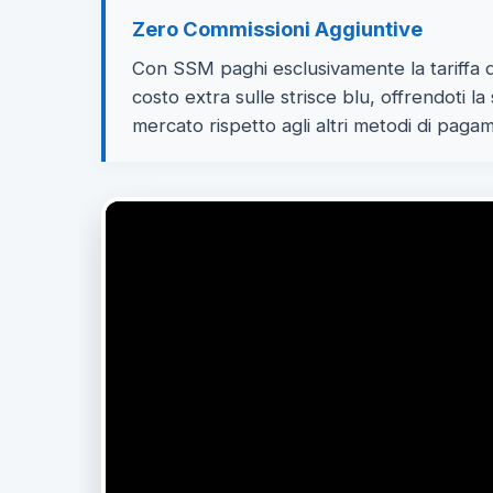
Zero Commissioni Aggiuntive
Con SSM paghi esclusivamente la tariffa d
costo extra sulle strisce blu, offrendoti l
mercato rispetto agli altri metodi di paga