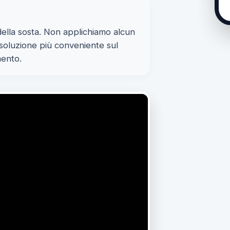
ella sosta. Non applichiamo alcun
a soluzione più conveniente sul
mento.