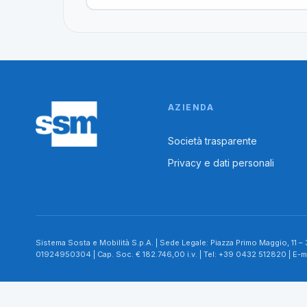
AZIENDA
Società trasparente
Privacy e dati personali
Sistema Sosta e Mobilità S.p.A. | Sede Legale: Piazza Primo Maggio, 11 
01924950304 | Cap. Soc. € 182.746,00 i.v. | Tel: +39 0432 512820 | E-m