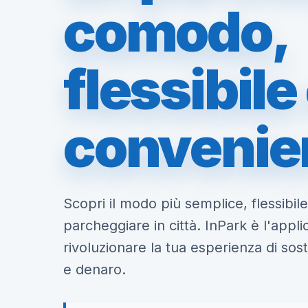
comodo,
flessibile
convenie
Scopri il modo più semplice, flessibi
parcheggiare in città. InPark è l'appl
rivoluzionare la tua esperienza di so
e denaro.