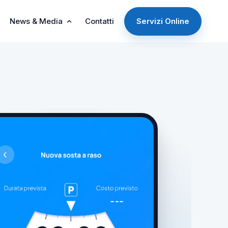
News & Media
Contatti
Servizi Online