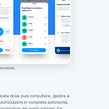
GRANDIRE
cata dove puoi consultare, gestire e
utorizzazioni in completa autonomia.
promozioni dei nostri partner. Fai