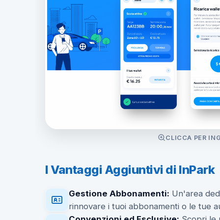
CLICCA PER IN
I Vantaggi Aggiuntivi di InPark
Gestione Abbonamenti:
Un'area dedi
rinnovare i tuoi abbonamenti o le tue a
Convenzioni ed Esclusive:
Scopri le 