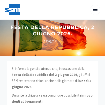
FESTA DELLA REPUBBLICA, 2
GIUGNO 2026.
27/5/26
/
/
Si informa la gentile utenza che, in occasione della
Festa della Repubblica del 2 giugno 2026
, gli uffici
SSM resteranno chiusi anche nella giornata di
lunedì 1
giugno 2026
.
Durante la chiusura sarà comunque possibile
il rinnovo
degli abbonamenti: