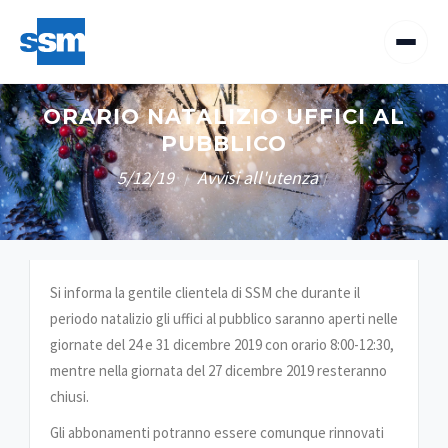
ORARIO NATALIZIO UFFICI AL
PUBBLICO
5/12/19
Avvisi all'utenza
/
/
Si informa la gentile clientela di SSM che durante il
periodo natalizio gli uffici al pubblico saranno aperti nelle
giornate del 24 e 31 dicembre 2019 con orario 8:00-12:30,
mentre nella giornata del 27 dicembre 2019 resteranno
chiusi.
Gli abbonamenti potranno essere comunque rinnovati