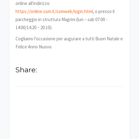
online all'indirizzo:
https://online.ssm.it/ssmweb/login.html
, o presso il
parcheggio in struttura Magrini (lun – sab 07:00 -
14:00/14.20 – 20.10).
Cogliamo l’occasione per augurare a tutti Buon Natale e
Felice Anno Nuovo.
Share:
-