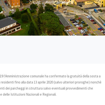
7/4/20
Avvisi all'utenza
/
/
19 l’Amministrazione comunale ha confermato la gratuità della sosta a
esidenti fino alla data 13 aprile 2020 (salvo ulteriori proroghe) nonchè
enti dei parcheggi in struttura salvo eventuali provvedimenti che
delle Istituzioni Nazionali e Regionali.