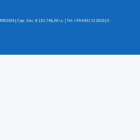
0304 | Cap. Soc. € 182.746,00 i.v. | Tel: +39 0432 512820 | E-