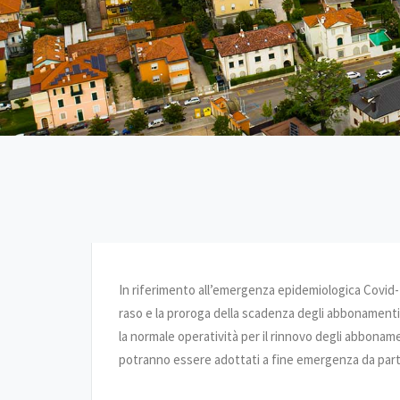
In riferimento all’emergenza epidemiologica Covid-
raso e la proroga della scadenza degli abbonamenti r
la normale operatività per il rinnovo degli abbonam
potranno essere adottati a fine emergenza da parte 