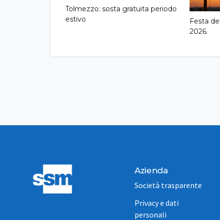
Tolmezzo: sosta gratuita periodo
estivo
Festa de
2026.
Azienda
Società trasparente
Privacy e dati
personali