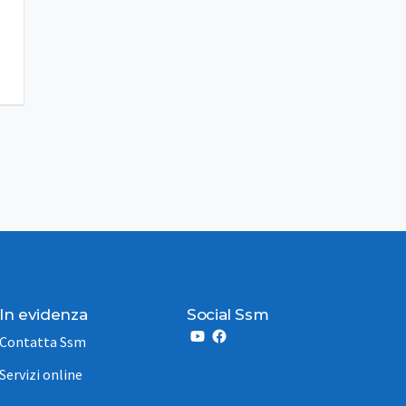
In evidenza
Social Ssm
Contatta Ssm
Servizi online