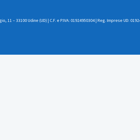
, 11 – 33100 Udine (UD) | C.F. e P.IVA: 01924950304 | Reg. Imprese UD: 0192495