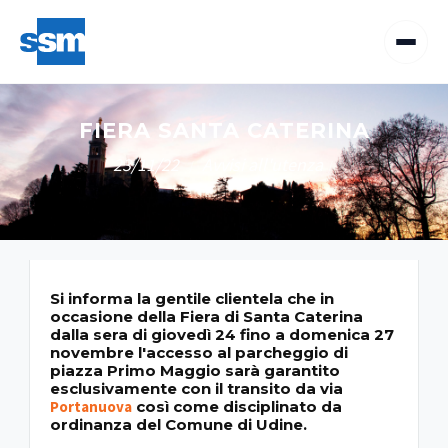
FIERA SANTA CATERINA
23/11/22
Avvisi all'utenza
/
/
Si informa la gentile clientela che in
occasione della Fiera di Santa Caterina
dalla sera di giovedì 24 fino a domenica 27
novembre l'accesso al parcheggio di
piazza Primo Maggio sarà garantito
esclusivamente con il transito da via
Portanuova
così come disciplinato da
ordinanza del Comune di Udine.