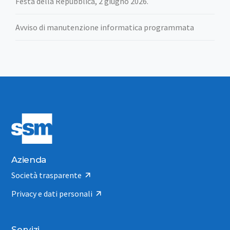
Festa della Repubblica, 2 giugno 2026.
Avviso di manutenzione informatica programmata
Azienda
Società trasparente
Privacy e dati personali
Servizi