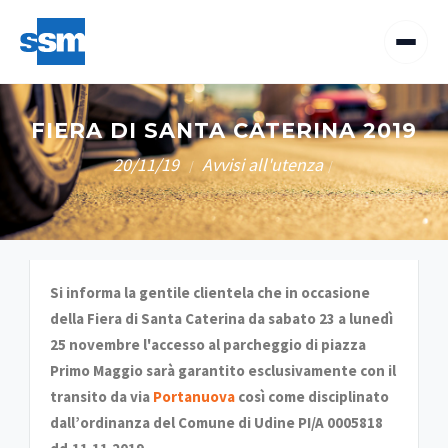
FIERA DI SANTA CATERINA 2019
20/11/19
Avvisi all'utenza
/
/
Si informa la gentile clientela che in occasione
della Fiera di Santa Caterina da sabato 23 a lunedì
25 novembre l'accesso al parcheggio di piazza
Primo Maggio sarà garantito esclusivamente con il
transito da via
Portanuova
così come disciplinato
dall’ordinanza del Comune di Udine PI/A 0005818