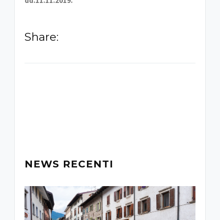
dd.11.11.2019.
Share:
-
NEWS RECENTI