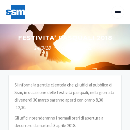
FESTIVITA’ PASQUALI 2018
14/3/18
Avvisi all'utenza
/
/
Si informa la gentile clientela che gli uffici al pubblico di
Ssm, in occasione delle festività pasquali, nella giornata
di venerdì 30 marzo saranno aperti con orario 8,30
-12,30.
Gli uffici riprenderanno i normali orari di apertura a
decorrere da martedì 3 aprile 2018.