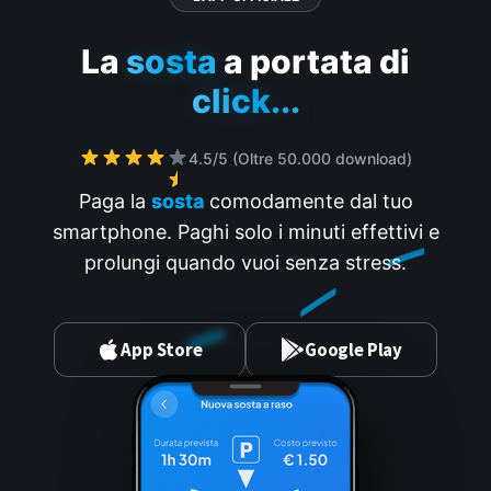
La
sosta
a portata di
click...
4.5/5 (Oltre 50.000 download)
Paga la
sosta
comodamente dal tuo
smartphone. Paghi solo i minuti effettivi e
prolungi quando vuoi senza stress.
App Store
Google Play