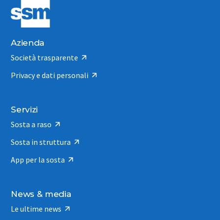
Azienda
Società trasparente
Privacy e dati personali
Servizi
Sosta a raso
Sosta in struttura
App per la sosta
News & media
Le ultime news