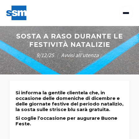
SOSTA A RASO DURANTE LE
FESTIVITÀ NATALIZIE
9/12/25
Avvisi all'utenza
/
/
Si informa la gentile clientela che, in
occasione delle
domeniche di dicembre
e
delle
giornate festive del periodo natalizio
,
la sosta sulle
strisce blu sarà gratuita
.
Si coglie l’occasione per augurare Buone
Feste.