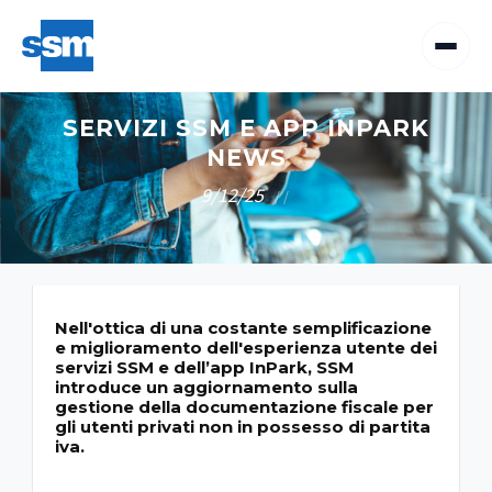
SERVIZI SSM E APP INPARK
NEWS
9/12/25
/
/
Nell'ottica di una costante semplificazione
e miglioramento dell'esperienza utente dei
servizi SSM e dell’app InPark, SSM
introduce un aggiornamento sulla
gestione della documentazione fiscale per
gli utenti privati non in possesso di partita
iva.