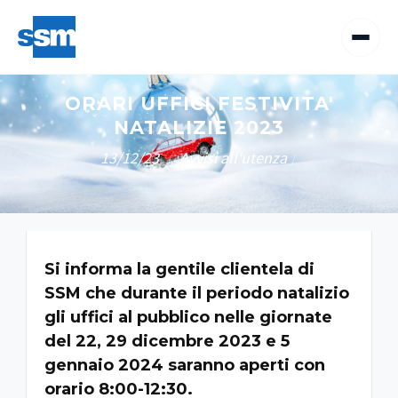
ORARI UFFICI FESTIVITA'
NATALIZIE 2023
13/12/23
Avvisi all'utenza
/
/
Si informa la gentile clientela di
SSM che durante il periodo natalizio
gli uffici al pubblico nelle giornate
del 22, 29 dicembre 2023 e 5
gennaio 2024 saranno aperti con
orario 8:00-12:30.