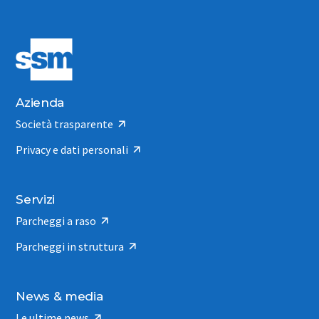
Azienda
Società trasparente
Privacy e dati personali
Servizi
Parcheggi a raso
Parcheggi in struttura
News & media
Le ultime news