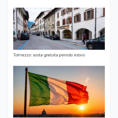
Tolmezzo: sosta gratuita periodo estivo