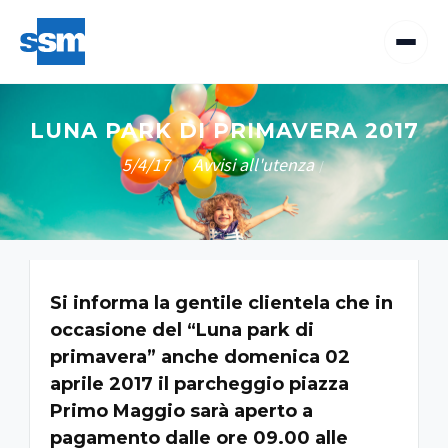
LUNA PARK DI PRIMAVERA 2017
5/4/17
Avvisi all'utenza
/
/
Si informa la gentile clientela che in
occasione del “Luna park di
primavera” anche domenica 02
aprile 2017 il parcheggio piazza
Primo Maggio sarà aperto a
pagamento dalle ore 09.00 alle