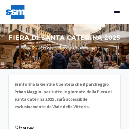
FIERA DI SANTA CATERINA 2025
21/11/25
Avvisi all'utenza
/
/
Si informa la Gentile Clientela che il parcheggio
Primo Maggio, per tutte le giornate della Fiera di
Santa Caterina 2025, sarà accessibile
esclusivamente da Viale della Vittoria.
Share: