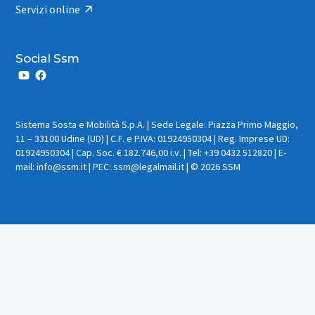
Servizi online
Social Ssm
Sistema Sosta e Mobilità S.p.A. | Sede Legale: Piazza Primo Maggio,
11 – 33100 Udine (UD) | C.F. e P.IVA: 01924950304 | Reg. Imprese UD:
01924950304 | Cap. Soc. € 182.746,00 i.v. | Tel: +39 0432 512820 | E-
mail: info@ssm.it | PEC: ssm@legalmail.it | © 2026 SSM