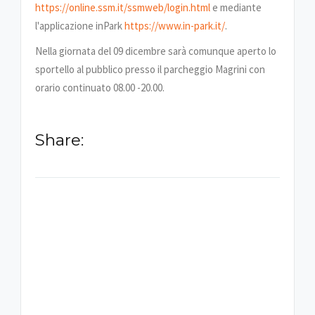
https://online.ssm.it/ssmweb/login.html
e mediante
l'applicazione inPark
https://www.in-park.it/
.‍
Nella giornata del 09 dicembre sarà comunque aperto lo
sportello al pubblico presso il parcheggio Magrini con
orario continuato 08.00 -20.00.
Share:
-