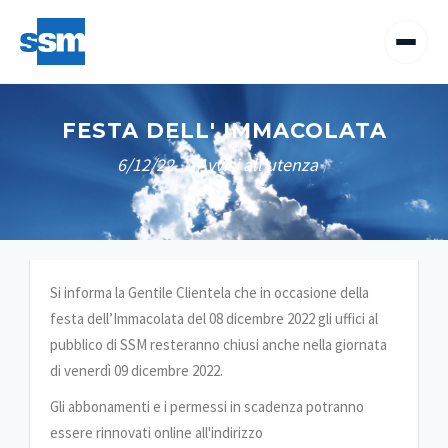
FESTA DELL' IMMACOLATA
6/12/22
Avvisi all'utenza
/
/
Si informa la Gentile Clientela che in occasione della
festa dell’Immacolata del 08 dicembre 2022 gli uffici al
pubblico di SSM resteranno chiusi anche nella giornata
di venerdì 09 dicembre 2022.
Gli abbonamenti e i permessi in scadenza potranno
essere rinnovati online all'indirizzo