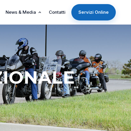
News & Media
Contatti
Servizi Online
ZIONALE