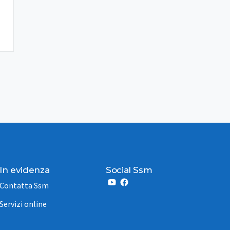
In evidenza
Social Ssm
Contatta Ssm
Servizi online