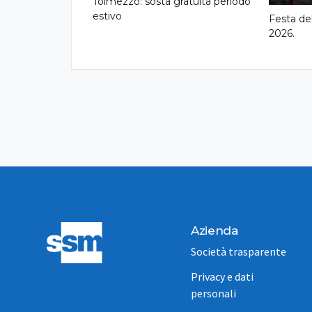
Tolmezzo: sosta gratuita periodo
estivo
Festa de
2026.
Azienda
Società trasparente
Privacy e dati
personali