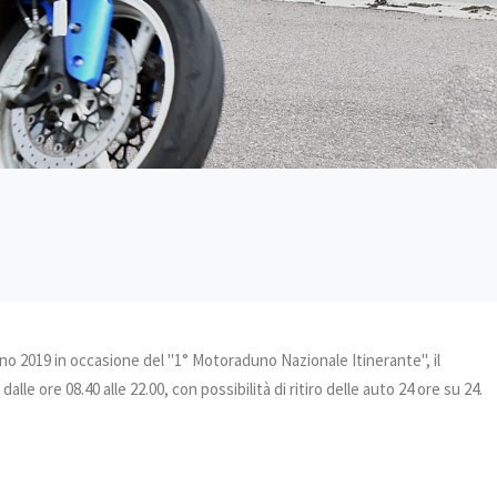
gno 2019 in occasione del "1° Motoraduno Nazionale Itinerante", il
e ore 08.40 alle 22.00, con possibilità di ritiro delle auto 24 ore su 24.