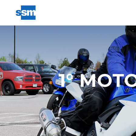
1° MOT