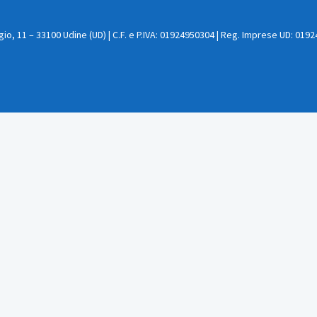
, 11 – 33100 Udine (UD) | C.F. e P.IVA: 01924950304 | Reg. Imprese UD: 0192495