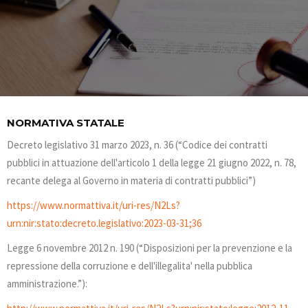
NORMATIVA STATALE
Decreto legislativo 31 marzo 2023, n. 36 (“Codice dei contratti
pubblici in attuazione dell'articolo 1 della legge 21 giugno 2022, n. 78,
recante delega al Governo in materia di contratti pubblici”)
https://www.normattiva.it/uri-res/N2Ls?
urn:nir:stato:decreto.legislativo:2023-03-31;36
Legge 6 novembre 2012 n. 190 (“Disposizioni per la prevenzione e la
repressione della corruzione e dell'illegalita' nella pubblica
amministrazione.”):