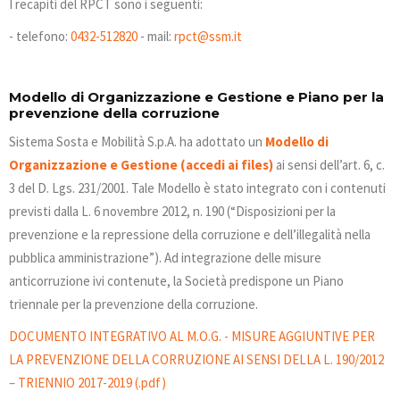
I recapiti del RPCT sono i seguenti:
- telefono:
0432-512820
- mail:
rpct@ssm.it
Modello di Organizzazione e Gestione e Piano per la
prevenzione della corruzione
Sistema Sosta e Mobilità S.p.A. ha adottato un
Modello di
Organizzazione e Gestione (accedi ai files)
ai sensi dell’art. 6, c.
3 del D. Lgs. 231/2001. Tale Modello è stato integrato con i contenuti
previsti dalla L. 6 novembre 2012, n. 190 (“Disposizioni per la
prevenzione e la repressione della corruzione e dell’illegalità nella
pubblica amministrazione”). Ad integrazione delle misure
anticorruzione ivi contenute, la Società predispone un Piano
triennale per la prevenzione della corruzione.
DOCUMENTO INTEGRATIVO AL M.O.G. - MISURE AGGIUNTIVE PER
LA PREVENZIONE DELLA CORRUZIONE AI SENSI DELLA L. 190/2012
– TRIENNIO 2017-2019 (.pdf)