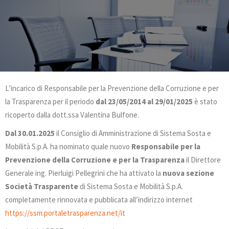
L’incarico di Responsabile per la Prevenzione della Corruzione e per
la Trasparenza per il periodo
dal 23/05/2014 al 29/01/2025
è stato
ricoperto dalla dott.ssa Valentina Bulfone.
Dal 30.01.2025
il Consiglio di Amministrazione di Sistema Sosta e
Mobilità S.p.A. ha nominato quale nuovo
Responsabile per la
Prevenzione della Corruzione e per la Trasparenza
il Direttore
Generale ing. Pierluigi Pellegrini che ha attivato la
nuova sezione
Società Trasparente
di Sistema Sosta e Mobilità S.p.A.
completamente rinnovata e pubblicata all’indirizzo internet
https://ssm.portaletrasparenza.net/it